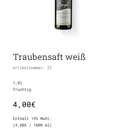
Traubensaft weiß
Artikelnummer:
22
1,0l
fruchtig
4,00
€
Enthält 19% MwSt.
(
4,00
€
/ 1000 ml)