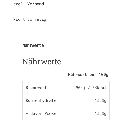
zzgl.
Versand
Nicht vorrätig
Nährwerte
Nährwerte
Nährwert per 100g
Brennwert
296kj / 63kcal
Kohlenhydrate
15,3g
- davon Zucker
15,3g