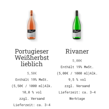
Portugieser
Rivaner
Weißherbst
5,00
€
lieblich
Enthält 19% MwSt.
5,50
€
(
5,00
€
/ 1000 ml)
Alk.
Enthält 19% MwSt.
9,5 % vol
(
5,50
€
/ 1000 ml)
Alk.
zzgl.
Versand
10,0 % vol
Lieferzeit: ca. 3-4
zzgl.
Versand
Werktage
Lieferzeit: ca. 3-4