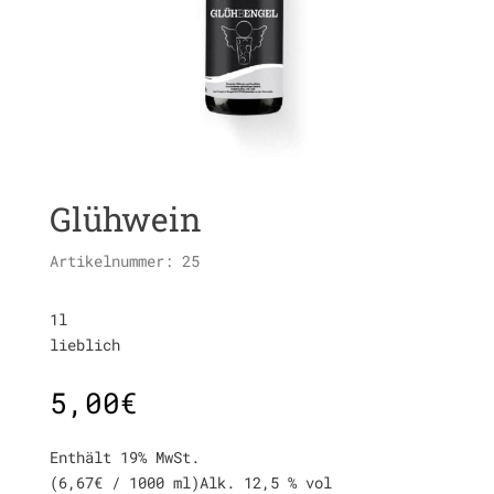
Glühwein
Artikelnummer:
25
1l
lieblich
5,00
€
Enthält 19% MwSt.
(
6,67
€
/ 1000 ml)
Alk. 12,5 % vol