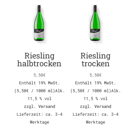
Riesling
Riesling
halbtrocken
trocken
5,50
€
5,50
€
Enthält 19% MwSt.
Enthält 19% MwSt.
(
5,50
€
/ 1000 ml)
Alk.
(
5,50
€
/ 1000 ml)
Alk.
11,5 % vol
11,5 % vol
zzgl.
Versand
zzgl.
Versand
Lieferzeit: ca. 3-4
Lieferzeit: ca. 3-4
Werktage
Werktage