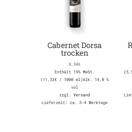
Cabernet Dorsa
R
trocken
8,50
€
Enthält 19% MwSt.
(
5,
(
11,33
€
/ 1000 ml)
Alk. 14,0 %
vol
zzgl.
Versand
Lie
Lieferzeit: ca. 3-4 Werktage