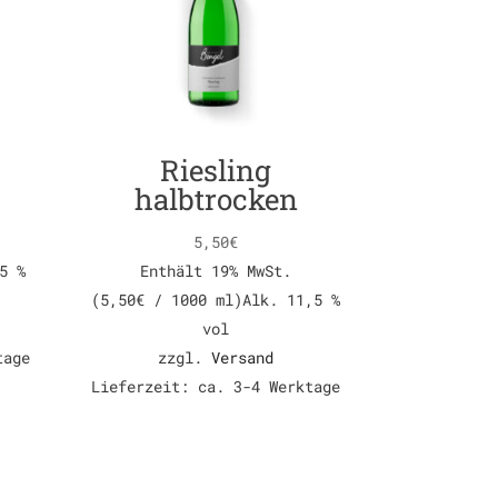
Riesling
halbtrocken
5,50
€
5 %
Enthält 19% MwSt.
(
5,50
€
/ 1000 ml)
Alk. 11,5 %
vol
tage
zzgl.
Versand
Lieferzeit: ca. 3-4 Werktage