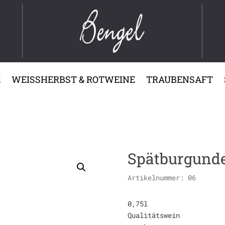
E
WEISSHERBST & ROTWEINE
TRAUBENSAFT
Spätburgunde
Artikelnummer:
06
0,75l
Qualitätswein