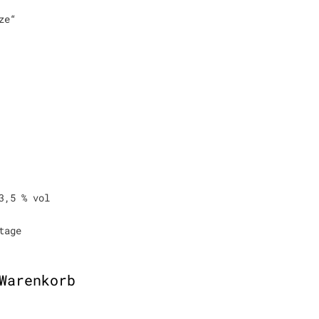
ze“
3,5 % vol
tage
Warenkorb