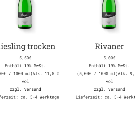
iesling trocken
Rivaner
5,50
€
5,00
€
Enthält 19% MwSt.
Enthält 19% MwSt.
50
€
/ 1000 ml)
Alk. 11,5 %
(
5,00
€
/ 1000 ml)
Alk. 9,
vol
vol
zzgl.
Versand
zzgl.
Versand
ferzeit: ca. 3-4 Werktage
Lieferzeit: ca. 3-4 Werk