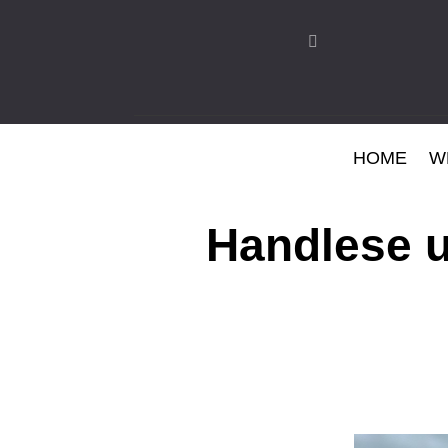
HOME
W
Handlese u