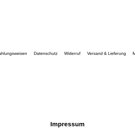
ahlungsweisen
Datenschutz
Widerruf
Versand & Lieferung
M
Impressum