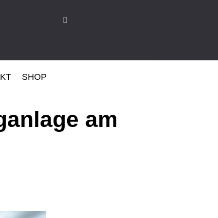
KT
SHOP
nganlage am