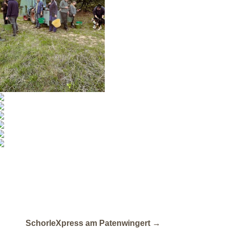
SchorleXpress am Patenwingert
→